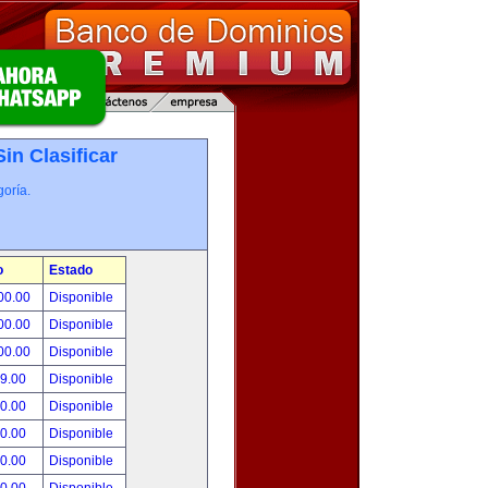
Sin Clasificar
oría.
o
Estado
00.00
Disponible
00.00
Disponible
00.00
Disponible
99.00
Disponible
00.00
Disponible
00.00
Disponible
00.00
Disponible