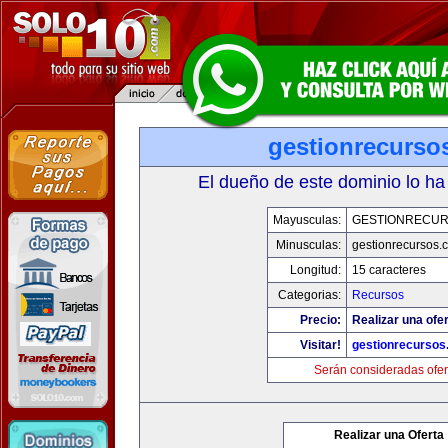
gestionrecurso
El dueño de este dominio lo ha
Mayusculas:
GESTIONRECU
Minusculas:
gestionrecursos.
Longitud:
15 caracteres
Categorias:
Recursos
Precio:
Realizar una ofer
Visitar!
gestionrecurso
Serán consideradas ofer
Realizar una Oferta