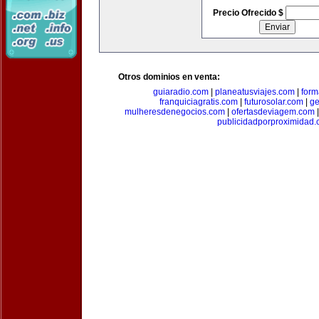
Precio Ofrecido $
Otros dominios en venta:
guiaradio.com
|
planeatusviajes.com
|
for
franquiciagratis.com
|
futurosolar.com
|
ge
mulheresdenegocios.com
|
ofertasdeviagem.com
publicidadporproximidad