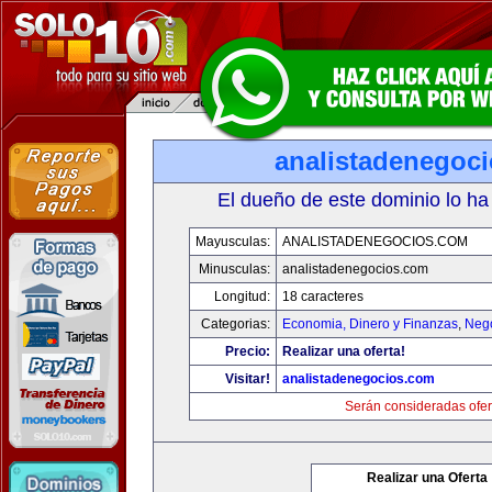
analistadenegoc
El dueño de este dominio lo ha
Mayusculas:
ANALISTADENEGOCIOS.COM
Minusculas:
analistadenegocios.com
Longitud:
18 caracteres
Categorias:
Economia, Dinero y Finanzas
,
Neg
Precio:
Realizar una oferta!
Visitar!
analistadenegocios.com
Serán consideradas ofer
Realizar una Oferta