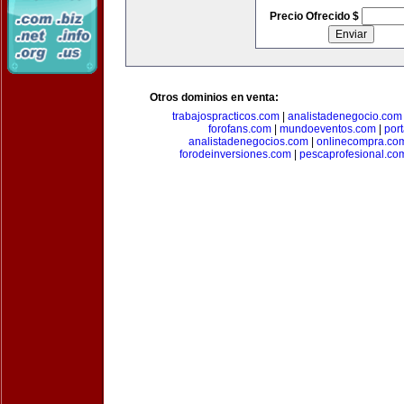
Precio Ofrecido $
Otros dominios en venta:
trabajospracticos.com
|
analistadenegocio.com
forofans.com
|
mundoeventos.com
|
por
analistadenegocios.com
|
onlinecompra.co
forodeinversiones.com
|
pescaprofesional.co