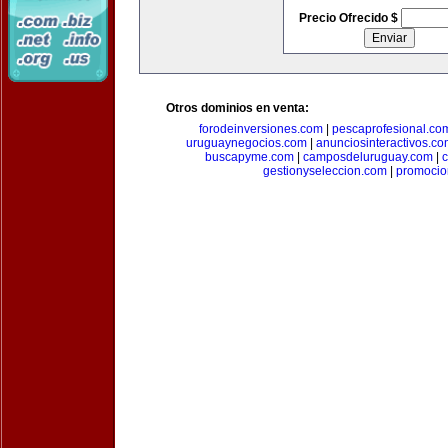
Precio Ofrecido $
Otros dominios en venta:
forodeinversiones.com
|
pescaprofesional.co
uruguaynegocios.com
|
anunciosinteractivos.co
buscapyme.com
|
camposdeluruguay.com
|
c
gestionyseleccion.com
|
promocio