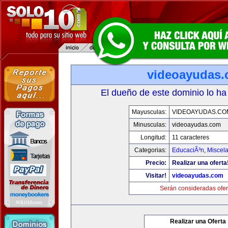
videoayudas
El dueño de este dominio lo ha
Mayusculas:
VIDEOAYUDAS.CO
Minusculas:
videoayudas.com
Longitud:
11 caracteres
Categorias:
EducaciÃ³n
,
Miscela
Precio:
Realizar una oferta
Visitar!
videoayudas.com
Serán consideradas ofer
Realizar una Oferta