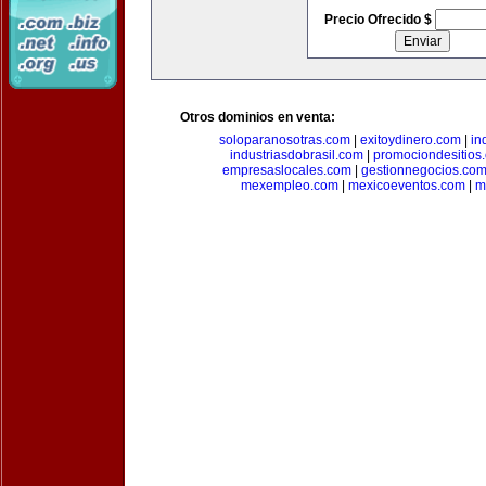
Precio Ofrecido $
Otros dominios en venta:
soloparanosotras.com
|
exitoydinero.com
|
in
industriasdobrasil.com
|
promociondesitios
empresaslocales.com
|
gestionnegocios.co
mexempleo.com
|
mexicoeventos.com
|
m