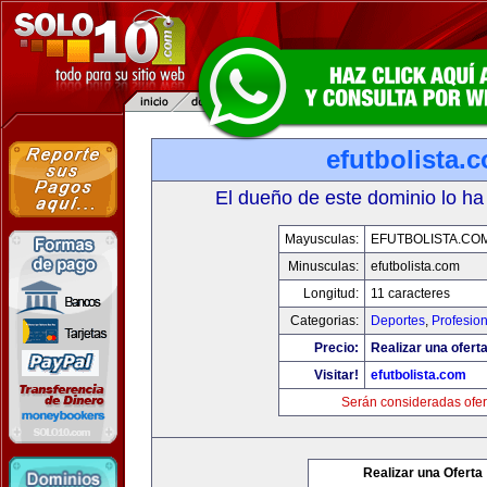
efutbolista.
El dueño de este dominio lo ha
Mayusculas:
EFUTBOLISTA.CO
Minusculas:
efutbolista.com
Longitud:
11 caracteres
Categorias:
Deportes
,
Profesio
Precio:
Realizar una oferta
Visitar!
efutbolista.com
Serán consideradas ofer
Realizar una Oferta