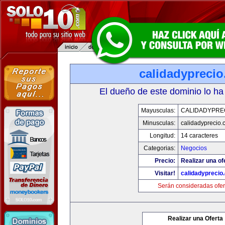
calidadypreci
El dueño de este dominio lo ha
Mayusculas:
CALIDADYPRE
Minusculas:
calidadyprecio.
Longitud:
14 caracteres
Categorias:
Negocios
Precio:
Realizar una of
Visitar!
calidadyprecio
Serán consideradas ofer
Realizar una Oferta