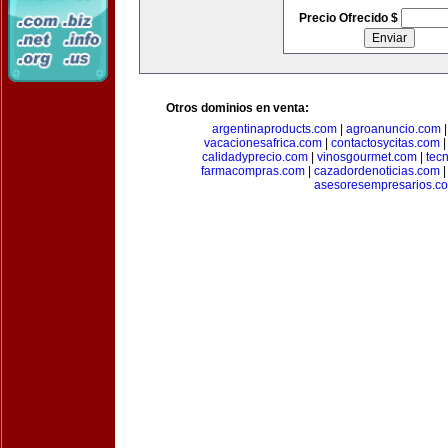
Precio Ofrecido $
Otros dominios en venta:
argentinaproducts.com
|
agroanuncio.com
vacacionesafrica.com
|
contactosycitas.com
calidadyprecio.com
|
vinosgourmet.com
|
tec
farmacompras.com
|
cazadordenoticias.com
asesoresempresarios.c