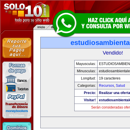
estudiosambienta
Vendido!
Mayusculas:
ESTUDIOSAMBIEN
Minusculas:
estudiosambiental
Longitud:
19 caracteres
Categorias:
Recursos
,
Salud
Precio:
Realizar una oferta
Visitar!
estudiosambienta
Serán consideradas ofer