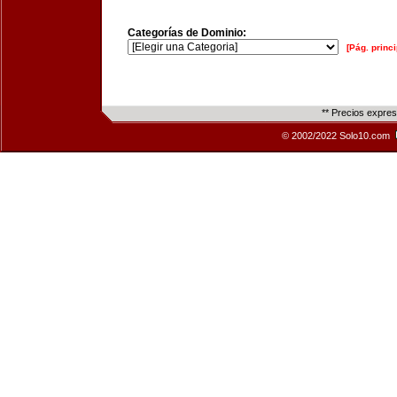
Categorías de Dominio:
[Pág. princi
** Precios expre
© 2002/2022 Solo10.com