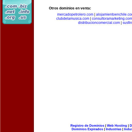
Otros dominios en venta:
mercadopetrolero.com
|
alojamientoenchile.c
clubdelamusica.com
|
consultoramarketing.co
distribucioncomercial.com
|
susfi
Registro de Dominios
|
Web Hosting
|
D
Dominios Expirados
|
Industrias
|
Indu