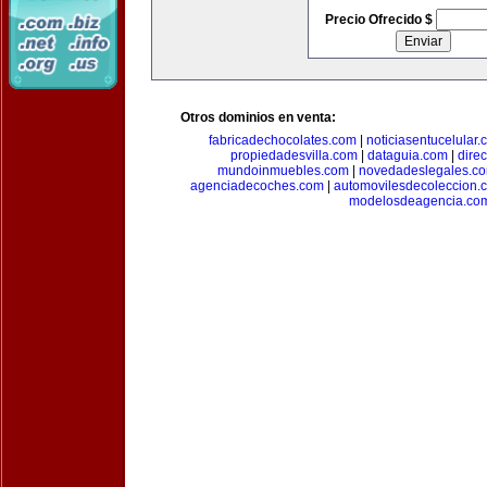
Precio Ofrecido $
Otros dominios en venta:
fabricadechocolates.com
|
noticiasentucelular.
propiedadesvilla.com
|
dataguia.com
|
dire
mundoinmuebles.com
|
novedadeslegales.c
agenciadecoches.com
|
automovilesdecoleccion.
modelosdeagencia.co