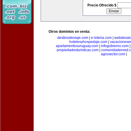
Precio Ofrecido $
Otros dominios en venta:
destinodeviaje.com
|
e-loteria.com
|
webdesal
hotelesyhospedaje.com
|
vacacionese
apartamentosuruguay.com
|
infogobierno.com
propiedadesturisticas.com
|
comunidadenred.
agrosector.com
|