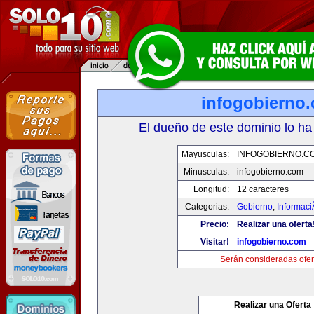
infogobierno
El dueño de este dominio lo ha
Mayusculas:
INFOGOBIERNO.C
Minusculas:
infogobierno.com
Longitud:
12 caracteres
Categorias:
Gobierno
,
Informaci
Precio:
Realizar una oferta
Visitar!
infogobierno.com
Serán consideradas ofer
Realizar una Oferta