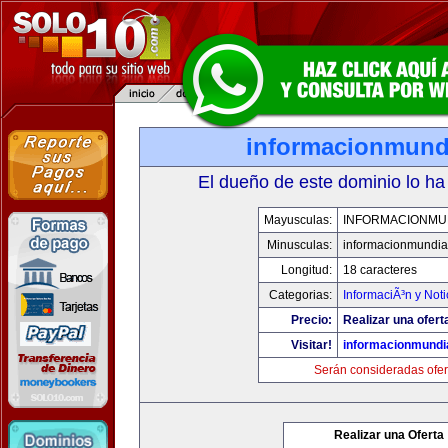
informacionmund
El dueño de este dominio lo ha
Mayusculas:
INFORMACIONMU
Minusculas:
informacionmundia
Longitud:
18 caracteres
Categorias:
InformaciÃ³n y Noti
Precio:
Realizar una ofert
Visitar!
informacionmundi
Serán consideradas ofer
Realizar una Oferta