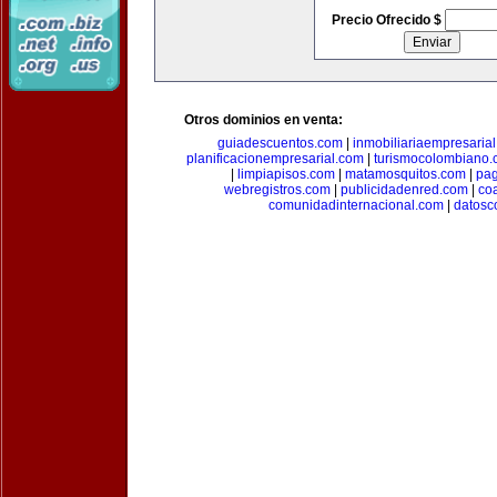
Precio Ofrecido $
Otros dominios en venta:
guiadescuentos.com
|
inmobiliariaempresaria
planificacionempresarial.com
|
turismocolombiano
|
limpiapisos.com
|
matamosquitos.com
|
pag
webregistros.com
|
publicidadenred.com
|
co
comunidadinternacional.com
|
datosc